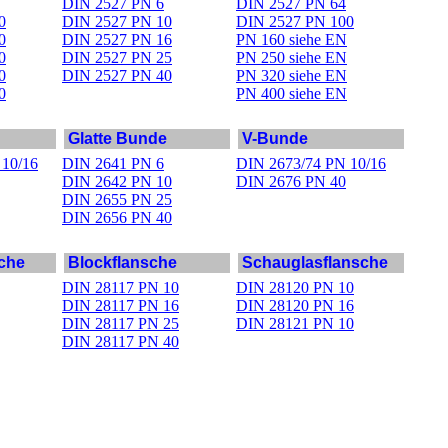
DIN 2527 PN 6
DIN 2527 PN 64
0
DIN 2527 PN 10
DIN 2527 PN 100
0
DIN 2527 PN 16
PN 160 siehe EN
0
DIN 2527 PN 25
PN 250 siehe EN
0
DIN 2527 PN 40
PN 320 siehe EN
0
PN 400 siehe EN
Glatte Bunde
V-Bunde
 10/16
DIN 2641 PN 6
DIN 2673/74 PN 10/16
DIN 2642 PN 10
DIN 2676 PN 40
DIN 2655 PN 25
DIN 2656 PN 40
che
Blockflansche
Schauglasflansche
DIN 28117 PN 10
DIN 28120 PN 10
DIN 28117 PN 16
DIN 28120 PN 16
DIN 28117 PN 25
DIN 28121 PN 10
DIN 28117 PN 40