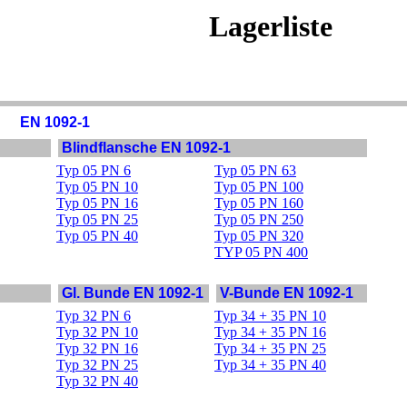
Lagerliste
EN 1092-1
Blindflansche EN 1092-1
Typ 05 PN 6
Typ 05 PN 63
Typ 05 PN 10
Typ 05 PN 100
Typ 05 PN 16
Typ 05 PN 160
Typ 05 PN 25
Typ 05 PN 250
Typ 05 PN 40
Typ 05 PN 320
TYP 05 PN 400
Gl. Bunde EN 1092-1
V-Bunde EN 1092-1
Typ 32 PN 6
Typ 34 + 35 PN 10
Typ 32 PN 10
Typ 34 + 35 PN 16
Typ 32 PN 16
Typ 34 + 35 PN 25
Typ 32 PN 25
Typ 34 + 35 PN 40
Typ 32 PN 40